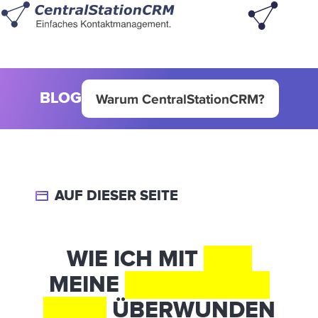
BLOG
Warum CentralStationCRM?
AUF DIESER SEITE
WIE ICH MIT
N8N
MEINE
FURCHT VOR
CODE
ÜBERWUNDEN