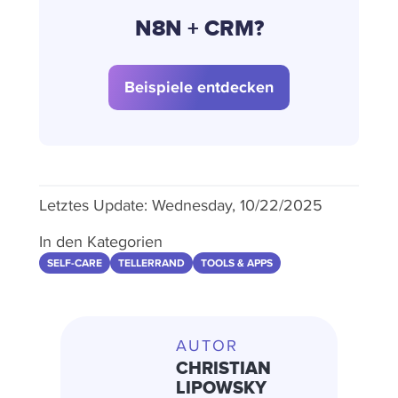
N8N + CRM?
Beispiele entdecken
Letztes Update:
Wednesday, 10/22/2025
In den Kategorien
SELF-CARE
TELLERRAND
TOOLS & APPS
AUTOR
CHRISTIAN
LIPOWSKY