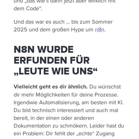
und „das war’s dann jetzt aber wirklich mit
dem Code“.
Und das war es auch … bis zum Sommer
2025 und dem großen Hype um
n8n
.
N8N WURDE
ERFUNDEN FÜR
„LEUTE WIE UNS“
Vielleicht geht es dir ähnlich.
Du wünschst
dir mehr Möglichkeiten für deine Prozesse.
Irgendwie Automatisierung, am besten mit KI.
Du bist technisch interessiert und auch mal
bereit, in der einen oder anderen
Dokumentation zu schmökern. Leider hast du
ein Problem: Dir fehlt der „echte“ Zugang