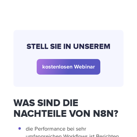
FRAGE(N) ZU N8N UND
CRM?
STELL SIE IN UNSEREM
kostenlosen Webinar
WAS SIND DIE
NACHTEILE VON N8N?
die Performance bei sehr
umfangreichen Workflows ist Berichten