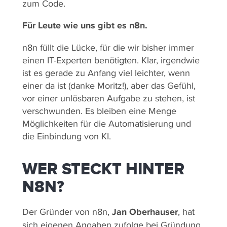
zum Code.
Für Leute wie uns gibt es n8n.
n8n füllt die Lücke, für die wir bisher immer
einen IT-Experten benötigten. Klar, irgendwie
ist es gerade zu Anfang viel leichter, wenn
einer da ist (danke Moritz!), aber das Gefühl,
vor einer unlösbaren Aufgabe zu stehen, ist
verschwunden. Es bleiben eine Menge
Möglichkeiten für die Automatisierung und
die Einbindung von KI.
WER STECKT HINTER
N8N?
Der Gründer von n8n,
Jan Oberhauser
, hat
sich eigenen Angaben zufolge bei Gründung