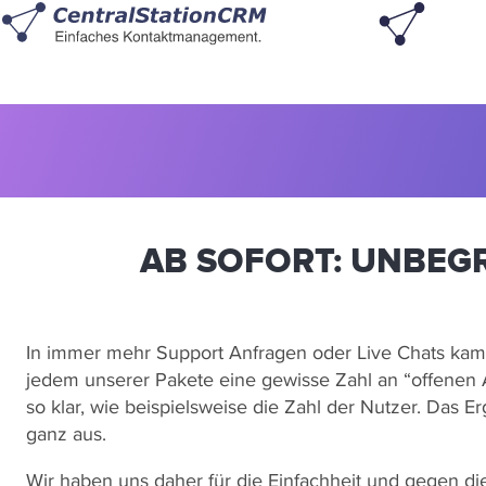
AB SOFORT: UNBEG
In immer mehr Support Anfragen oder Live Chats kam 
jedem unserer Pakete eine gewisse Zahl an “offenen 
so klar, wie beispielsweise die Zahl der Nutzer. Das 
ganz aus.
Wir haben uns daher für die Einfachheit und gegen di