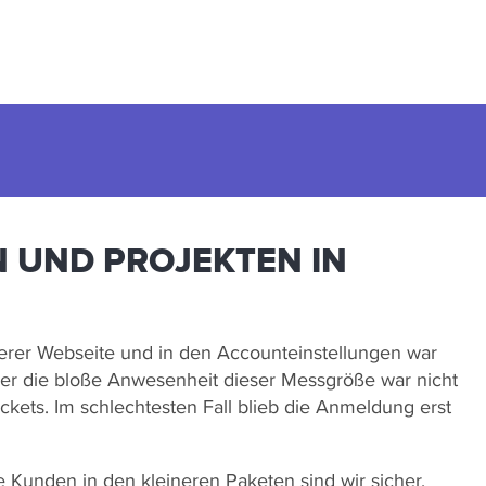
 UND PROJEKTEN IN
erer Webseite und in den Accounteinstellungen war
der die bloße Anwesenheit dieser Messgröße war nicht
ckets. Im schlechtesten Fall blieb die Anmeldung erst
 Kunden in den kleineren Paketen sind wir sicher,