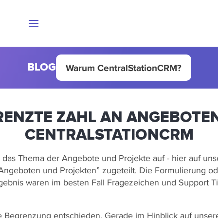
BLOG
Warum CentralStationCRM?
RENZTE ZAHL AN ANGEBOTEN
CENTRALSTATIONCRM
das Thema der Angebote und Projekte auf - hier auf uns
Angeboten und Projekten” zugeteilt. Die Formulierung o
Ergebnis waren im besten Fall Fragezeichen und Support Ti
e Begrenzung entschieden. Gerade im Hinblick auf unsere