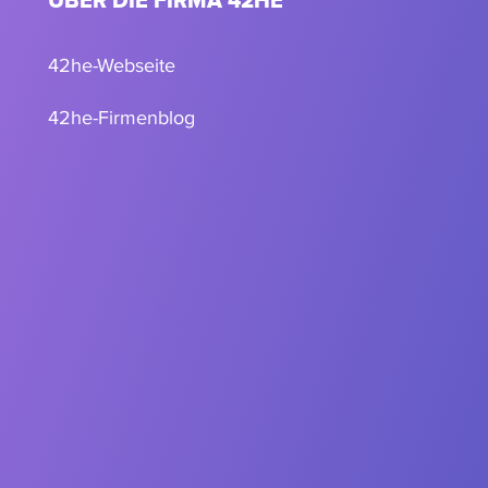
ÜBER DIE FIRMA 42HE
42he-Webseite
42he-Firmenblog