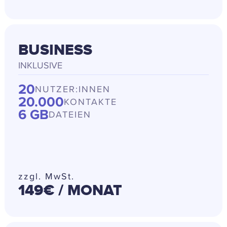
BUSINESS
INKLUSIVE
20
NUTZER:INNEN
20.000
KONTAKTE
6 GB
DATEIEN
zzgl. MwSt.
149€
/ MONAT