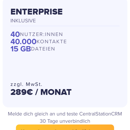
ENTERPRISE
INKLUSIVE
40
NUTZER:INNEN
40.000
KONTAKTE
15 GB
DATEIEN
zzgl. MwSt.
289€
/ MONAT
Melde dich gleich an und teste CentralStationCRM
30 Tage unverbindlich