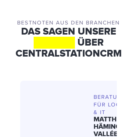
BESTNOTEN AUS DEN BRANCHEN
DAS SAGEN UNSERE
KUNDEN
ÜBER
CENTRALSTATIONCRM
BERATUNG
FÜR LOGISTIK
& IT
MATTHIAS
HÄMING
,
VALLÉE UND