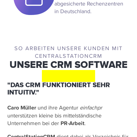
abgesicherte Rechenzentren
in Deutschland.
SO ARBEITEN UNSERE KUNDEN MIT
CENTRALSTATIONCRM
UNSERE CRM SOFTWARE
IM EINSATZ
"DAS CRM FUNKTIONIERT SEHR
INTUITIV."
Caro Müller
und ihre Agentur
einfachpr
unterstützen kleine bis mittelständische
Unternehmen bei der
PR-Arbeit
.
CentralStationCRM
dient dabei als Verzeichnis für