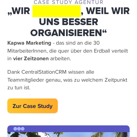
CASE STUDY AGENTUR
„WIR
WACHSEN
, WEIL WIR
UNS BESSER
ORGANISIEREN“
Kapwa Marketing
- das sind an die 30
MitarbeiterInnen, die quer über den Erdball verteilt
in
vier Zeitzonen
arbeiten.
Dank
CentralStationCRM
wissen alle
Teammitglieder genau, was zu welchem Zeitpunkt
zu tun ist.
Zur Case Study