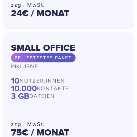
zzgl. MwSt.
24€
/ MONAT
SMALL OFFICE
BELIEBTESTES PAKET
INKLUSIVE
10
NUTZER:INNEN
10.000
KONTAKTE
3 GB
DATEIEN
zzgl. MwSt.
75€
/ MONAT