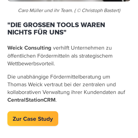
Caro Müller und ihr Team. ( © Christoph Bastert)
"DIE GROSSEN TOOLS WAREN N
ICHTS FÜR UNS"
Weick Consulting
verhilft Unternehmen zu
öffentlichen Fördermitteln als strategischem
Wettbewerbsvorteil.
Die unabhängige Fördermittelberatung um
Thomas Weick vertraut bei der zentralen und
kollaborativen Verwaltung ihrer Kundendaten auf
CentralStationCRM
.
Zur Case Study