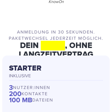
KnowOn
ANMELDUNG IN 30 SEKUNDEN.
PAKETWECHSEL JEDERZEIT MÖGLICH.
DEIN
PAKET
, OHNE
LANGZEITVERTRAG
STARTER
INKLUSIVE
3
NUTZER:INNEN
200
KONTAKTE
100 MB
DATEIEN