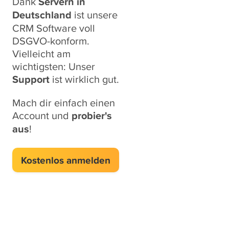
Dank
Servern in
Deutschland
ist unsere
CRM Software voll
DSGVO-konform.
Vielleicht am
wichtigsten: Unser
Support
ist wirklich gut.
Mach dir einfach einen
Account und
probier's
aus
!
Kostenlos anmelden