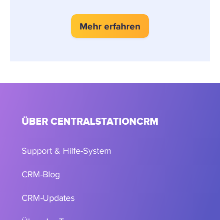
Mehr erfahren
ÜBER CENTRALSTATIONCRM
Support & Hilfe-System
CRM-Blog
CRM-Updates