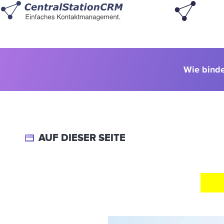
Wie bind
AUF DIESER SEITE
VE