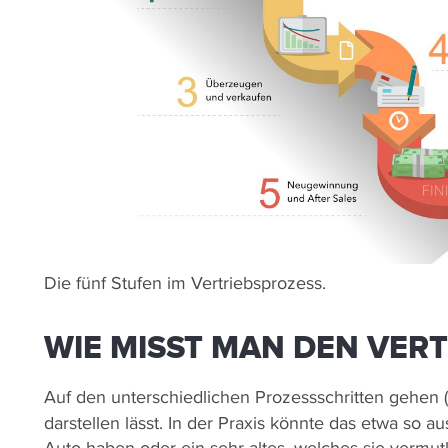
Die fünf Stufen im Vertriebsprozess.
WIE MISST MAN DEN VER
Auf den unterschiedlichen Prozessschritten gehen (
darstellen lässt. In der Praxis könnte das etwa so a
Auto haben oder ein sehr altes, welches sie vermu