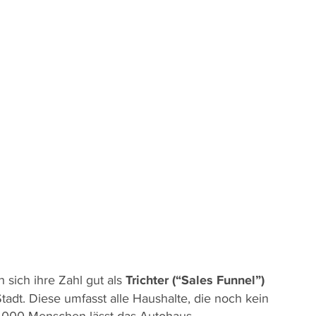
 sich ihre Zahl gut als
Trichter (“Sales Funnel”)
Stadt. Diese umfasst alle Haushalte, die noch kein
10.000 Menschen lässt das Autohaus