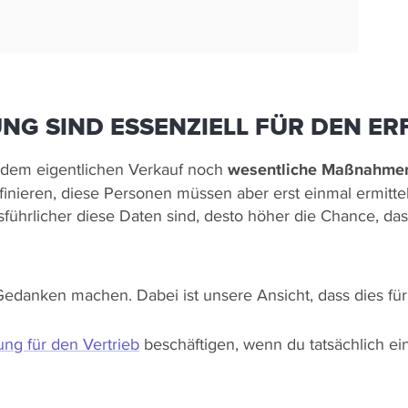
NG SIND ESSENZIELL FÜR DEN ER
h dem eigentlichen Verkauf noch
wesentliche Maßnahme
efinieren, diese Personen müssen aber erst einmal ermitte
sführlicher diese Daten sind, desto höher die Chance, d
edanken machen. Dabei ist unsere Ansicht, dass dies für 
ng für den Vertrieb
beschäftigen, wenn du tatsächlich ein