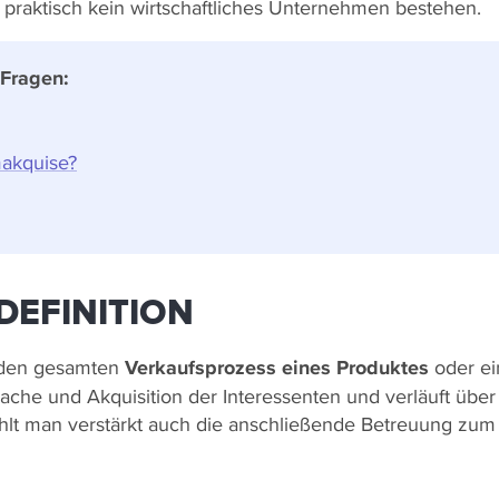
n praktisch kein wirtschaftliches Unternehmen bestehen.
 Fragen:
akquise?
 DEFINITION
t den gesamten
Verkaufsprozess eines Produktes
oder ei
prache und Akquisition der Interessenten und verläuft übe
hlt man verstärkt auch die anschließende Betreuung zum 