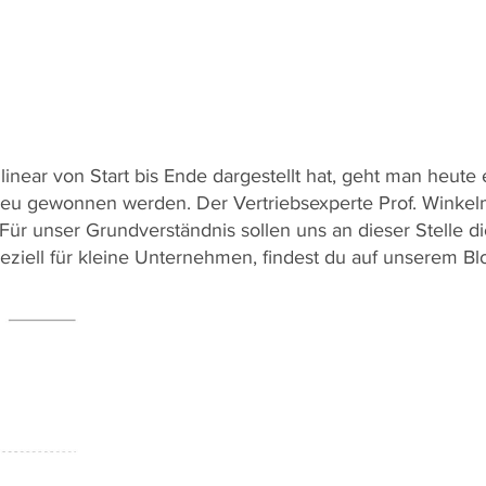
inear von Start bis Ende dargestellt hat, geht man heute
 neu gewonnen werden. Der Vertriebsexperte Prof. Winke
Für unser Grundverständnis sollen uns an dieser Stelle die
peziell für kleine Unternehmen, findest du auf unserem Bl