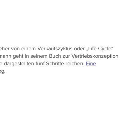
 eher von einem Verkaufszyklus oder „Life Cycle“
lmann geht in seinem Buch zur Vertriebskonzeption
 dargestellten fünf Schritte reichen.
Eine
og.