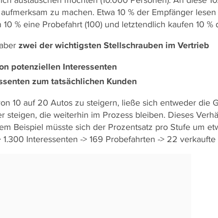
t aufmerksam zu machen. Etwa 10 % der Empfänger lesen 
 % eine Probefahrt (100) und letztendlich kaufen 10 % d
 aber
zwei der
wichtigsten Stellschrauben im Vertrieb
on potenziellen Interessenten
essenten zum tatsächlichen Kunden
on 10 auf 20 Autos zu steigern, ließe sich entweder die
r steigen, die weiterhin im Prozess bleiben. Dieses Verh
erem Beispiel müsste sich der Prozentsatz pro Stufe um e
1.300 Interessenten -> 169 Probefahrten -> 22 verkaufte