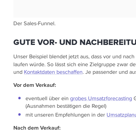
Der Sales-Funnel.
GUTE VOR- UND NACHBEREITU
Unser Beispiel blendet jetzt aus, dass vor und nac
laufen würde. So lässt sich eine Zielgruppe zwar d
und
Kontaktdaten beschaffen
. Je passender und au
Vor dem Verkauf:
eventuell über ein
grobes Umsatzforecasting
G
(Ausnahmen bestätigen die Regel)
mit unseren Empfehlungen in der
Umsatzplanu
Nach dem Verkauf: