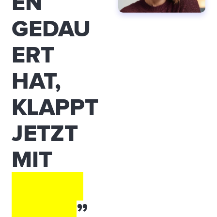
EN
GEDAU
ERT
HAT,
KLAPPT
JETZT
MIT
EINEM
KLICK
”