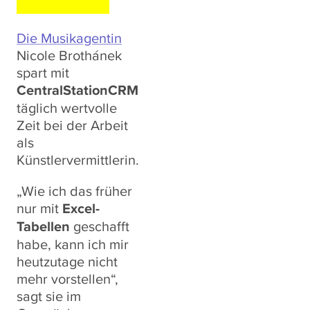
Die Musikagentin
Nicole Brothánek
spart mit
CentralStationCRM
täglich wertvolle
Zeit bei der Arbeit
als
Künstlervermittlerin.
„Wie ich das früher
nur mit
Excel-
Tabellen
geschafft
habe, kann ich mir
heutzutage nicht
mehr vorstellen“,
sagt sie im