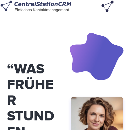
“WAS
FRÜHE
R
STUND