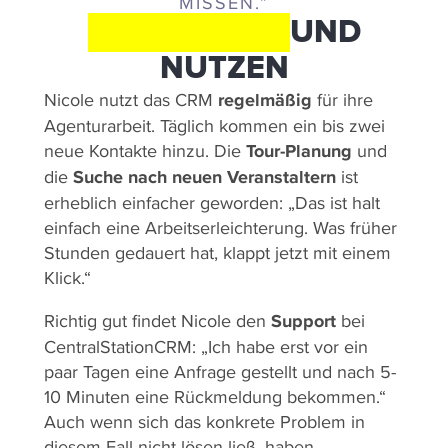
MISSEN.”
ERGEBNISSE
UND
NUTZEN
Nicole nutzt das CRM
regelmäßig
für ihre
Agenturarbeit. Täglich kommen ein bis zwei
neue Kontakte hinzu. Die
Tour-Planung
und
die
Suche nach neuen Veranstaltern
ist
erheblich einfacher geworden: „Das ist halt
einfach eine Arbeitserleichterung. Was früher
Stunden gedauert hat, klappt jetzt mit einem
Klick.“
Richtig gut findet Nicole den
Support
bei
CentralStationCRM: „Ich habe erst vor ein
paar Tagen eine Anfrage gestellt und nach 5-
10 Minuten eine Rückmeldung bekommen.“
Auch wenn sich das konkrete Problem in
diesem Fall nicht lösen ließ, haben