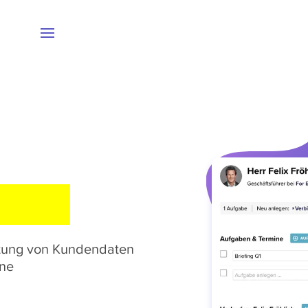
TUNG
altung von Kundendaten
ine