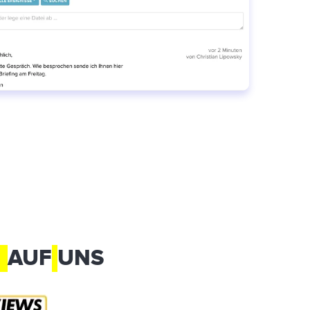
N
AUF
UNS