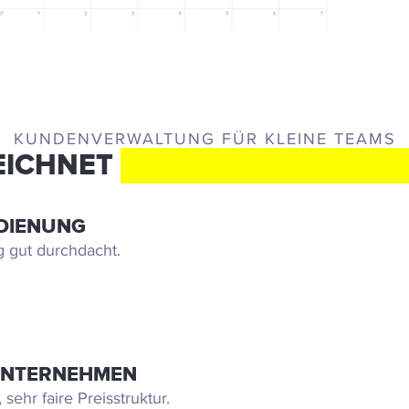
KUNDENVERWALTUNG FÜR KLEINE TEAMS
EICHNET
CENTRALSTATIONC
EDIENUNG
g gut durchdacht.
 UNTERNEHMEN
sehr faire Preisstruktur.