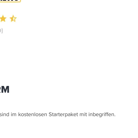
RM
ind im kostenlosen Starterpaket mit inbegriffen.