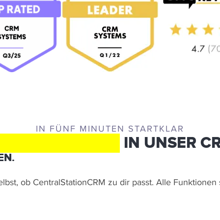
IN FÜNF MINUTEN STARTKLAR
CHTER EINBLICK
IN UNSER C
EN.
lbst, ob CentralStationCRM zu dir passt. Alle Funktionen s