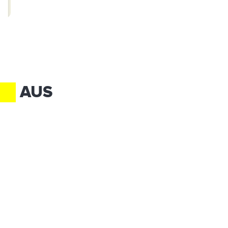
RM
AUS