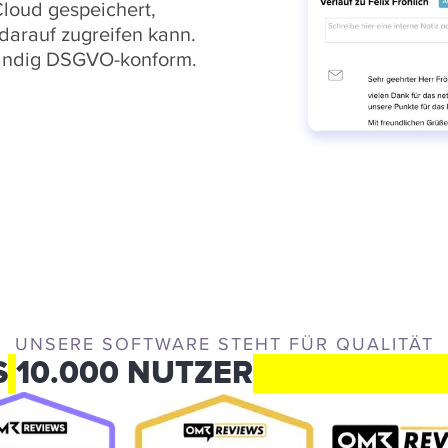
loud gespeichert,
darauf zugreifen kann.
ständig DSGVO-konform.
UNSERE SOFTWARE STEHT FÜR QUALITÄT
S
10.000 NUTZER
VERTRAUE