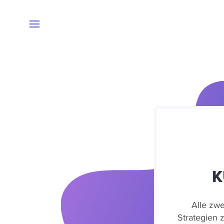
K
Alle zwe
Strategien 