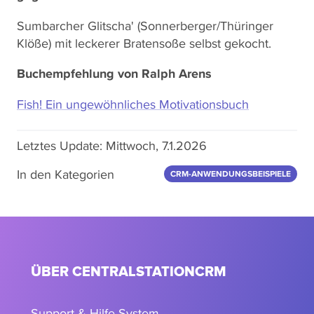
Sumbarcher Glitscha' (Sonnerberger/Thüringer
Klöße) mit leckerer Bratensoße selbst gekocht.
Buchempfehlung von Ralph Arens
Fish! Ein ungewöhnliches Motivationsbuch
Letztes Update:
Mittwoch, 7.1.2026
In den Kategorien
CRM-ANWENDUNGSBEISPIELE
ÜBER CENTRALSTATIONCRM
Support & Hilfe-System