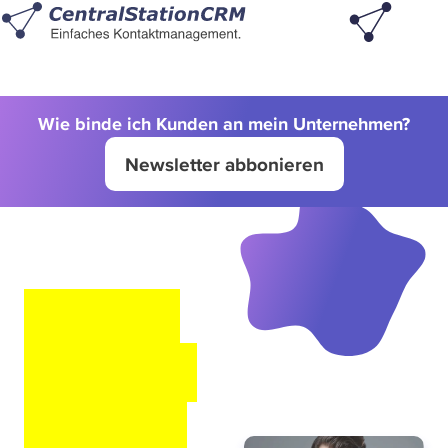
Wie binde ich Kunden an mein Unternehmen?
Newsletter abbonieren
WEBIN
AR FÜR
FOTOG