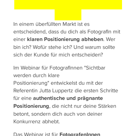
ALLEINSTELLUNGSMER
KMAL
In einem überfüllten Markt ist es
entscheidend, dass du dich als FotografIn mit
einer
klaren Positionierung abheben
. Wer
bin ich? Wofür stehe ich? Und warum sollte
sich der Kunde für mich entscheiden?
Im Webinar für FotografInnen "Sichtbar
werden durch klare
Positionierung" entwickelst du mit der
Referentin Jutta Luppertz die ersten Schritte
für eine
authentische und prägnante
Positionierung
, die nicht nur deine Stärken
betont, sondern dich auch von deiner
Konkurrenz abhebt.
Das Webinar ist für
FotografenInnen