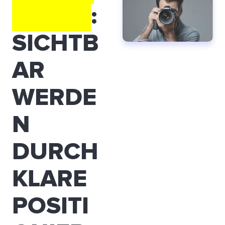
RAFEN
:
SICHTB
AR
WERDE
N
DURCH
KLARE
POSITI