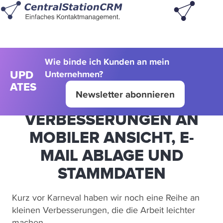
Wie binde ich Kunden an mein
Unternehmen?
UPD
ATES
Newsletter abonnieren
VERBESSERUNGEN AN
MOBILER ANSICHT, E-
MAIL ABLAGE UND
STAMMDATEN
Kurz vor Karneval haben wir noch eine Reihe an
kleinen Verbesserungen, die die Arbeit leichter
machen.