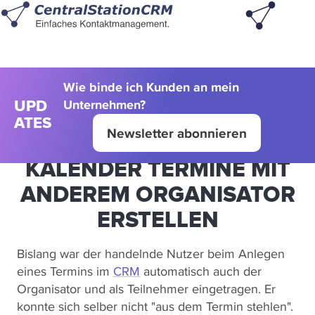
Wie binde ich Kunden an mein
Unternehmen?
UPD
ATES
Newsletter abonnieren
KALENDER TERMINE MIT
ANDEREM ORGANISATOR
ERSTELLEN
Bislang war der handelnde Nutzer beim Anlegen
eines Termins im
CRM
automatisch auch der
Organisator und als Teilnehmer eingetragen. Er
konnte sich selber nicht "aus dem Termin stehlen".