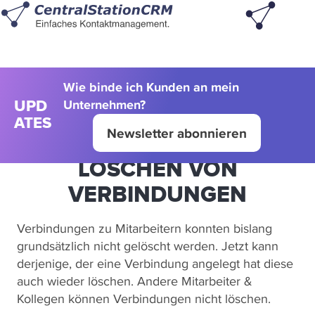
Wie binde ich Kunden an mein
Unternehmen?
UPD
ATES
Newsletter abonnieren
LÖSCHEN VON
VERBINDUNGEN
Verbindungen zu Mitarbeitern konnten bislang
grundsätzlich nicht gelöscht werden. Jetzt kann
derjenige, der eine Verbindung angelegt hat diese
auch wieder löschen. Andere Mitarbeiter &
Kollegen können Verbindungen nicht löschen.