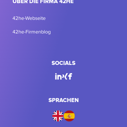
ÜBER DIE FIRMA 42HE
42he-Webseite
42he-Firmenblog
SOCIALS
SPRACHEN