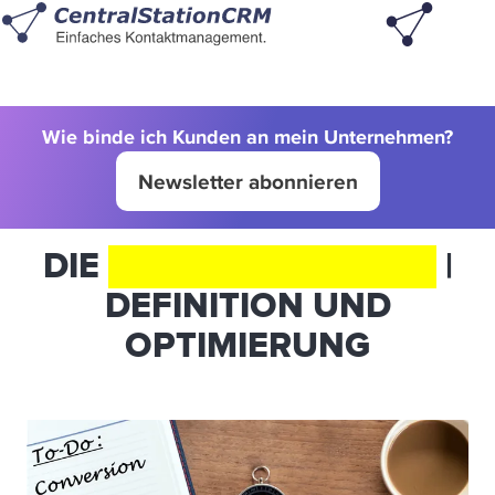
Wie binde ich Kunden an mein Unternehmen?
Newsletter abonnieren
DIE
CONVERSION RATE
|
DEFINITION UND
OPTIMIERUNG