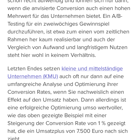
schon recht aufwendig und lohnen sich nur dann,
wenn die anvisierte Conversion auch einen hohen
Mehrwert für das Unternehmen bietet. Ein A/B-
Testing für ein zweiwöchiges Gewinnspiel
durchzuführen, ist etwa zum einen vom zeitlichen
Rahmen her kaum realisierbar und auch der
Vergleich von Aufwand und langfristigem Nutzen
steht hier wohl in keinem Verhältnis.
Letzten Endes setzen
kleine und mittelständige
Unternehmen (KMU)
auch oft nur dann auf eine
umfangreiche Analyse und Optimierung ihrer
Conversion Rates, wenn Sie nachweislich einen
Effekt auf den Umsatz haben. Dann allerdings ist
eine erfolgreiche Optimierung umso wertvoller,
wie das oben gezeigte Beispiel mit einer
Steigerung der Conversion Rate von 1 % gezeigt
hat, die ein Umsatzplus von 7.500 Euro nach sich
zieht.