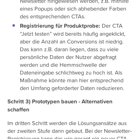
Newsletter hingewiesen werden, z.B. mithilfe
eines Popups oder sich abhebender Farben
des entsprechenden CTAs.
Registrierung für Produktprobe:
Der CTA
“Jetzt testen” wird bereits häufig angeklickt,
aber die Anzahl an Conversions ist niedrig.
Das kann z.B. daran liegen, dass zu viele
persönliche Daten der Nutzer abgefragt
werden und die Hemmschwelle der
Dateneingabe schlichtweg zu hoch ist. Als
Maßnahme könnte man hier entsprechend
den Umfang geforderter Daten reduzieren.
Schritt 3) Prototypen bauen - Alternativen
schaffen
Im dritten Schritt werden die Lösungsansätze aus
der zweiten Stufe dann gebaut. Bei der Newsletter-
Registrierung kann das wie gesagt ein neuer CTA