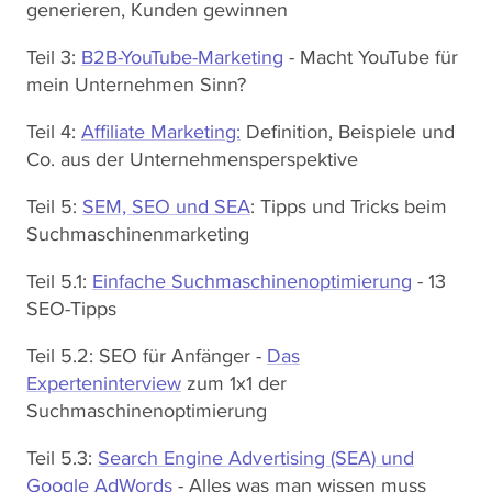
generieren, Kunden gewinnen
Teil 3:
B2B-YouTube-Marketing
- Macht YouTube für
mein Unternehmen Sinn?
Teil 4:
Affiliate Marketing:
Definition, Beispiele und
Co. aus der Unternehmensperspektive
Teil 5:
SEM, SEO und SEA
: Tipps und Tricks beim
Suchmaschinenmarketing
Teil 5.1:
Einfache Suchmaschinenoptimierung
- 13
SEO-Tipps
Teil 5.2: SEO für Anfänger -
Das
Experteninterview
zum 1x1 der
Suchmaschinenoptimierung
Teil 5.3:
Search Engine Advertising (SEA) und
Google AdWords
- Alles was man wissen muss