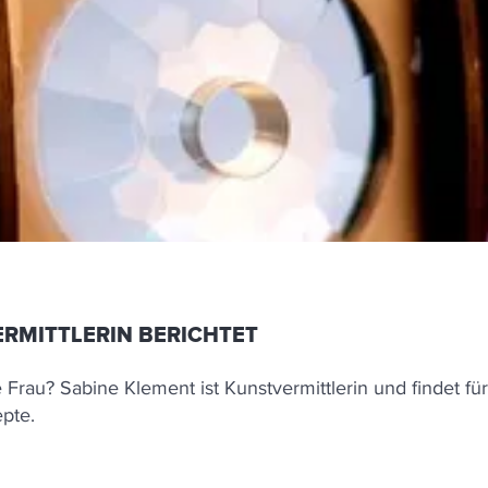
ERMITTLERIN BERICHTET
au? Sabine Klement ist Kunstvermittlerin und findet fü
pte.