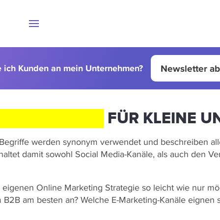
Newsletter a
e ich Kunden an mein Unternehmen?
E MARKETING
FÜR KLEINE 
e Begriffe werden synonym verwendet und beschreiben all
nhaltet damit sowohl Social Media-Kanäle, als auch den 
er eigenen Online Marketing Strategie so leicht wie nur 
m B2B am besten an? Welche E-Marketing-Kanäle eignen s