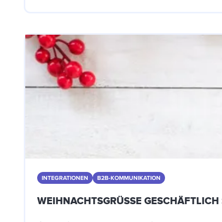
INTEGRATIONEN
B2B-KOMMUNIKATION
WEIHNACHTSGRÜSSE GESCHÄFTLICH S