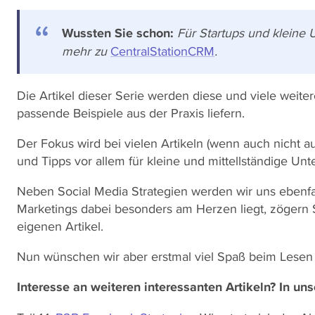
Wussten Sie schon:
Für Startups und kleine 
mehr zu
CentralStationCRM
.
Die Artikel dieser Serie werden diese und viele wei
passende Beispiele aus der Praxis liefern.
Der Fokus wird bei vielen Artikeln (wenn auch nicht a
und Tipps vor allem für kleine und mittellständige U
Neben Social Media Strategien werden wir uns ebenf
Marketings dabei besonders am Herzen liegt, zöger
eigenen Artikel.
Nun wünschen wir aber erstmal viel Spaß beim Lesen un
Interesse an weiteren interessanten Artikeln? In u