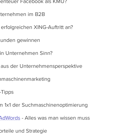
Abenteuer Facebook als KMU?
nternehmen im B2B
erfolgreichen XING-Auftritt an?
Kunden gewinnen
ein Unternehmen Sinn?
o. aus der Unternehmensperspektive
chmaschinenmarketing
-Tipps
 1x1 der Suchmaschinenoptimierung
 AdWords
- Alles was man wissen muss
Vorteile und Strategie