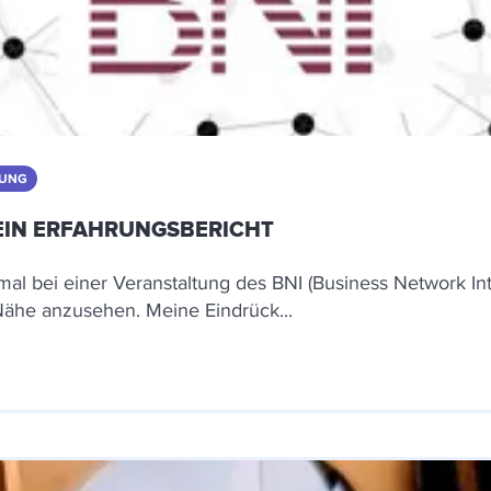
DUNG
EIN ERFAHRUNGSBERICHT
l bei einer Veranstaltung des BNI (Business Network Int
ähe anzusehen. Meine Eindrück...