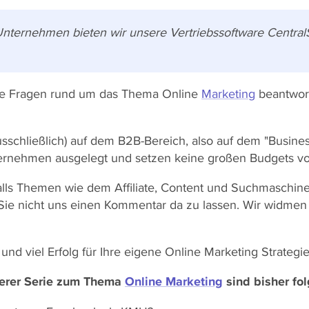
Unternehmen bieten wir unsere Vertriebssoftware Central
tere Fragen rund um das Thema Online
Marketing
beantwort
usschließlich) auf dem B2B-Bereich, also auf dem "Busine
nternehmen ausgelegt und setzen keine großen Budgets vo
alls Themen wie dem Affiliate, Content und Suchmaschin
n Sie nicht uns einen Kommentar da zu lassen. Wir wid
d viel Erfolg für Ihre eigene Online Marketing Strategie
nserer Serie zum Thema
Online Marketing
sind bisher fo