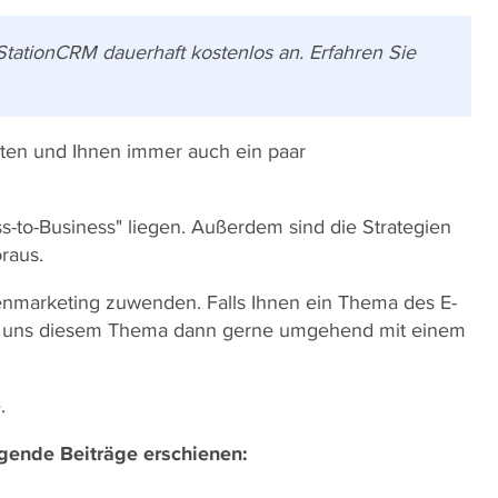
StationCRM dauerhaft kostenlos an. Erfahren Sie
en und Ihnen immer auch ein paar
ss-to-Business" liegen. Außerdem sind die Strategien
raus.
enmarketing zuwenden. Falls Ihnen ein Thema des E-
men uns diesem Thema dann gerne umgehend mit einem
.
lgende Beiträge erschienen: