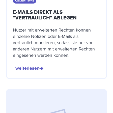
CSCRM TIPPS
E-MAILS DIREKT ALS
"VERTRAULICH" ABLEGEN
Nutzer mit erweiterten Rechten können
einzelne Notizen oder E-Mails als
vertraulich markieren, sodass sie nur von
anderen Nutzern mit erweiterten Rechten
eingesehen werden können.
weiterlesen