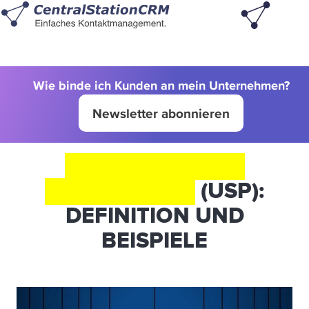
Wie binde ich Kunden an mein Unternehmen?
Newsletter abonnieren
UNIQUE SELLING
PROPOSITION
(USP):
DEFINITION UND
BEISPIELE