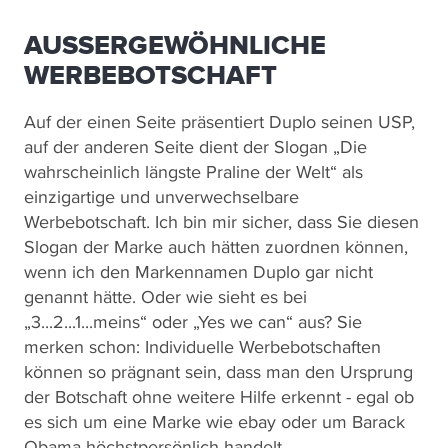
AUSSERGEWÖHNLICHE W
ERBEBOTSCHAFT
Auf der einen Seite präsentiert Duplo seinen USP,
auf der anderen Seite dient der Slogan „Die
wahrscheinlich längste Praline der Welt“ als
einzigartige und unverwechselbare
Werbebotschaft. Ich bin mir sicher, dass Sie diesen
Slogan der Marke auch hätten zuordnen können,
wenn ich den Markennamen Duplo gar nicht
genannt hätte. Oder wie sieht es bei
„3...2...1...meins“ oder „Yes we can“ aus? Sie
merken schon: Individuelle Werbebotschaften
können so prägnant sein, dass man den Ursprung
der Botschaft ohne weitere Hilfe erkennt - egal ob
es sich um eine Marke wie ebay oder um Barack
Obama höchstpersönlich handelt.