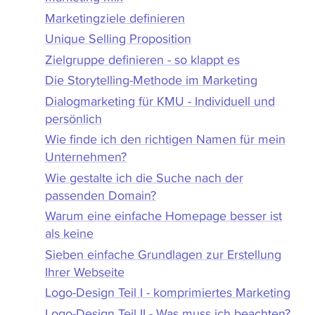
Marketingziele definieren
Unique Selling Proposition
Zielgruppe definieren - so klappt es
Die Storytelling-Methode im Marketing
Dialogmarketing für KMU - Individuell und
persönlich
Wie finde ich den richtigen Namen für mein
Unternehmen?
Wie gestalte ich die Suche nach der
passenden Domain?
Warum eine einfache Homepage besser ist
als keine
Sieben einfache Grundlagen zur Erstellung
Ihrer Webseite
Logo-Design Teil I - komprimiertes Marketing
Logo-Design Teil II - Was muss ich beachten?