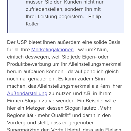
müssen Sie den Kunden nicht nur
zufriedenstellen, sondern ihn mit
Ihrer Leistung begeistern. - Philip
Kotler
Der USP bietet Ihnen außerdem eine solide Basis
für all Ihre
Marketingaktionen
- warum? Nun,
einfach deswegen, weil Sie jede Eigen- oder
Produktbewerbung um Ihr Alleinstellungsmerkmal
herum aufbauen können - darauf gehe ich gleich
nochmal genauer ein. Es kann zudem Sinn
machen, das Alleinstellungsmerkmal als Kern Ihrer
Außendarstellung
zu nutzen und z.B. in Ihrem
Firmen-Slogan zu verwenden. Ein Beispiel wäre
hier ein Metzger, dessen Slogan lautet: „Mehr
Regionalität - mehr Qualität“ und damit in den
Vordergrund stellt, dass er gegenüber
Supermärkten den Vorteil bietet, dass sein Fleisch