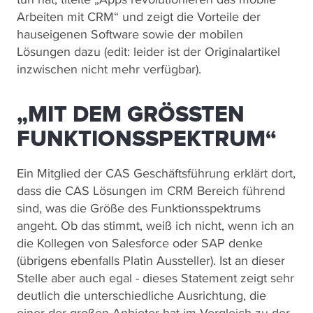
Arbeiten mit CRM“ und zeigt die Vorteile der
hauseigenen Software sowie der mobilen
Lösungen dazu (edit: leider ist der Originalartikel
inzwischen nicht mehr verfügbar).
„MIT DEM GRÖSSTEN F
UNKTIONSSPEKTRUM“
Ein Mitglied der CAS Geschäftsführung erklärt dort,
dass die CAS Lösungen im CRM Bereich führend
sind, was die Größe des Funktionsspektrums
angeht. Ob das stimmt, weiß ich nicht, wenn ich an
die Kollegen von Salesforce oder SAP denke
(übrigens ebenfalls Platin Aussteller). Ist an dieser
Stelle aber auch egal - dieses Statement zeigt sehr
deutlich die unterschiedliche Ausrichtung, die
einer der großen Anbieter hat im Vergleich zu der