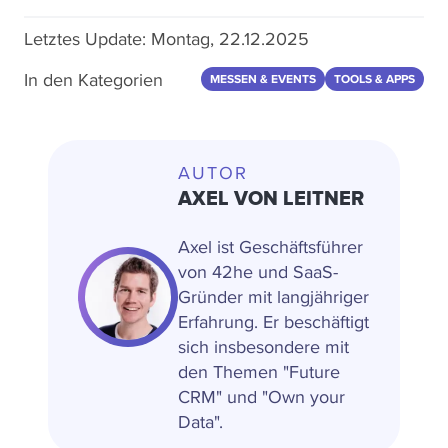
Letztes Update:
Montag, 22.12.2025
In den Kategorien
MESSEN & EVENTS
TOOLS & APPS
AUTOR
AXEL VON LEITNER
Axel ist Geschäftsführer
von 42he und SaaS-
Gründer mit langjähriger
Erfahrung. Er beschäftigt
sich insbesondere mit
den Themen "Future
CRM" und "Own your
Data".