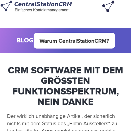
BLOG
Warum CentralStationCRM?
CRM SOFTWARE MIT DEM
GRÖSSTEN F
UNKTIONSSPEKTRUM, N
EIN DANKE
Der wirklich unabhängige Artikel, der sicherlich
nichts mit dem Status des „Platin Ausstellers“ zu
tun hat, titelte „Apps revolutionieren das mobile