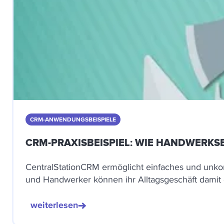
CRM-ANWENDUNGSBEISPIELE
CRM-PRAXISBEISPIEL: WIE HANDWERKS
CentralStationCRM ermöglicht einfaches und unkom
und Handwerker können ihr Alltagsgeschäft damit e
weiterlesen