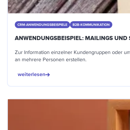
CRM-ANWENDUNGSBEISPIELE
B2B-KOMMUNIKATION
ANWENDUNGSBEISPIEL: MAILINGS UND 
Zur Information einzelner Kundengruppen oder um
an mehrere Personen erstellen.
weiterlesen