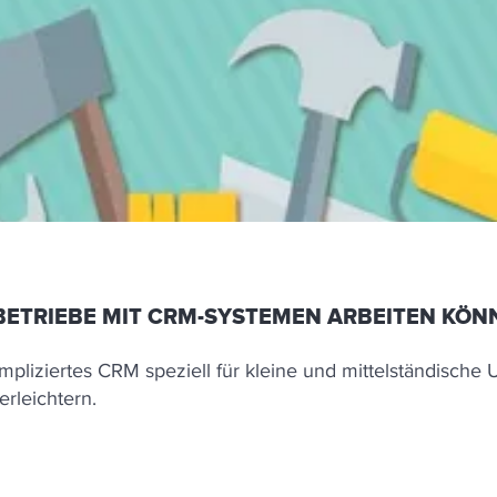
BETRIEBE MIT CRM-SYSTEMEN ARBEITEN KÖN
pliziertes CRM speziell für kleine und mittelständisch
rleichtern.