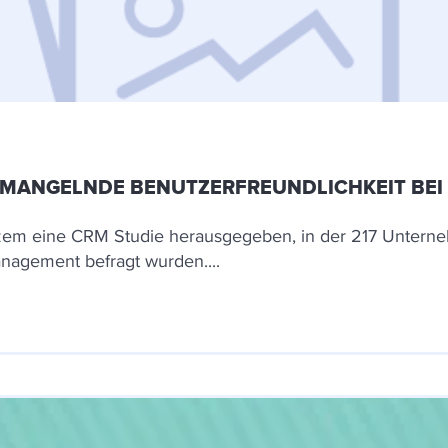
 MANGELNDE BENUTZERFREUNDLICHKEIT BEI
zem eine CRM Studie herausgegeben, in der 217 Unterneh
agement befragt wurden....