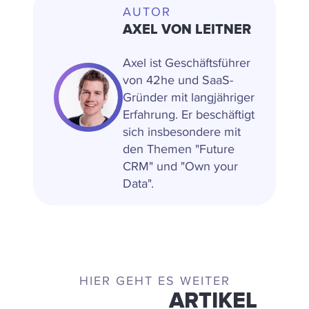
AUTOR
AXEL VON LEITNER
Axel ist Geschäftsführer
von 42he und SaaS-
Gründer mit langjähriger
Erfahrung. Er beschäftigt
sich insbesondere mit
den Themen "Future
CRM" und "Own your
Data".
HIER GEHT ES WEITER
ÄHNLICHE
ARTIKEL